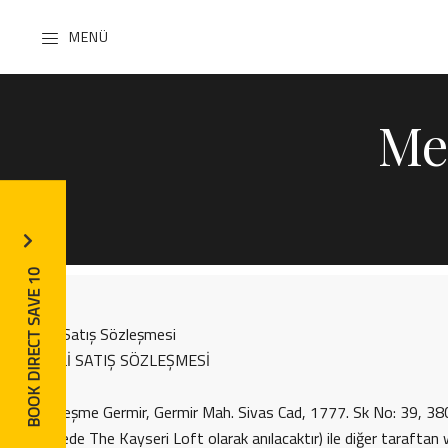
MENÜ
Me
BOOK DIRECT SAVE 10
Mesafeli Satış Sözleşmesi
MESAFELİ SATIŞ SÖZLEŞMESİ
İş bu sözleşme Germir, Germir Mah. Sivas Cad, 1777. Sk No: 39, 38
(Sözleşmede The Kayseri Loft olarak anılacaktır) ile diğer tarafta