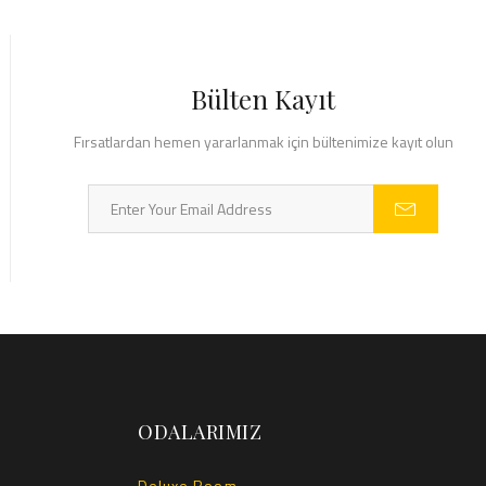
Bülten Kayıt
Fırsatlardan hemen yararlanmak için bültenimize kayıt olun
ODALARIMIZ
Deluxe Room