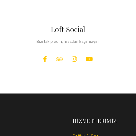
Loft Social
Bizi takip edin, fırsatları kaçırmayın!
HİZMETLERİMİZ
Sağlık & Spa